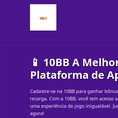
📱 10BB A Melho
Plataforma de A
Cadastre-se na 10BB para ganhar bônus
recarga. Com a 10BB, você tem acesso a
uma experiência de jogo inigualável. J
agora!