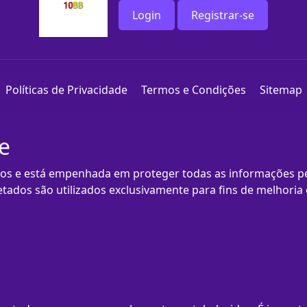
Login
Registrar-se
Políticas de Privacidade
Termos e Condições
Sitemap
de
rios e está empenhada em proteger todas as informações p
tados são utilizados exclusivamente para fins de melhoria