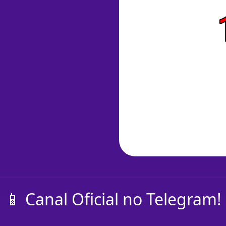
📱 Canal Oficial no Telegram!