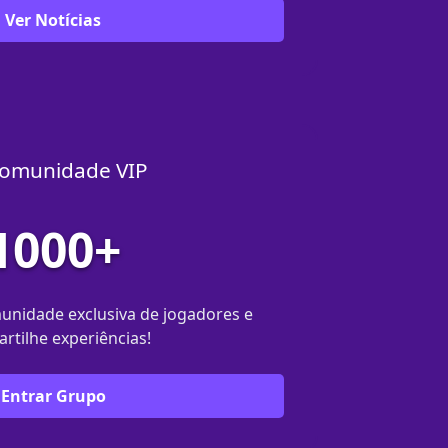
Ver Notícias
Comunidade VIP
1000+
unidade exclusiva de jogadores e
rtilhe experiências!
Entrar Grupo