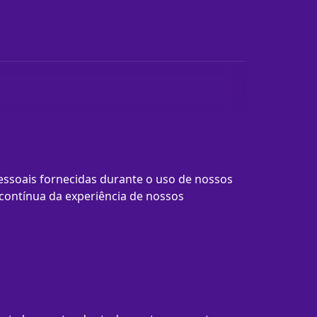
essoais fornecidas durante o uso de nossos
 contínua da experiência de nossos