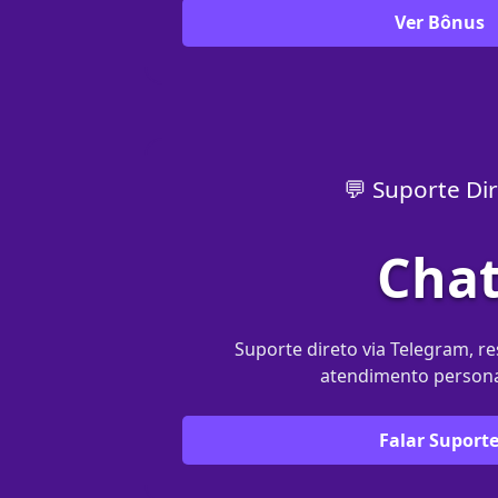
Ver Bônus
💬 Suporte Di
Cha
Suporte direto via Telegram, r
atendimento persona
Falar Suport