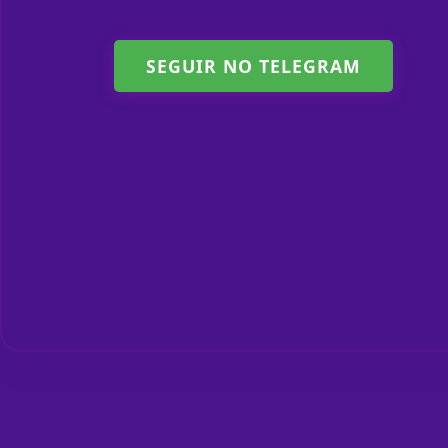
SEGUIR NO TELEGRAM