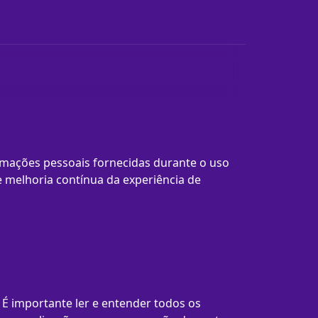
rmações pessoais fornecidas durante o uso
e melhoria contínua da experiência de
É importante ler e entender todos os