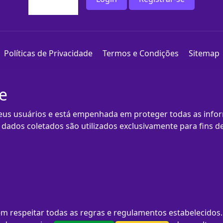
Políticas de Privacidade
Termos e Condições
Sitemap
de
seus usuários e está empenhada em proteger todas as info
dados coletados são utilizados exclusivamente para fins d
respeitar todas as regras e regulamentos estabelecidos. 