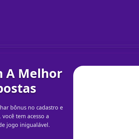
n A Melhor
postas
har bônus no cadastro e
 você tem acesso a
e jogo inigualável.