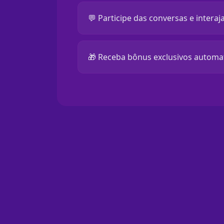
💬 Participe das conversas e interaj
🎁 Receba bônus exclusivos autom