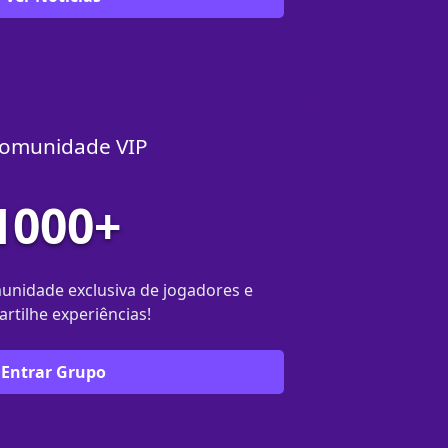
Comunidade VIP
1000+
unidade exclusiva de jogadores e
rtilhe experiências!
Entrar Grupo