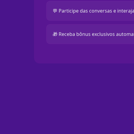
💬 Participe das conversas e interaj
🎁 Receba bônus exclusivos autom