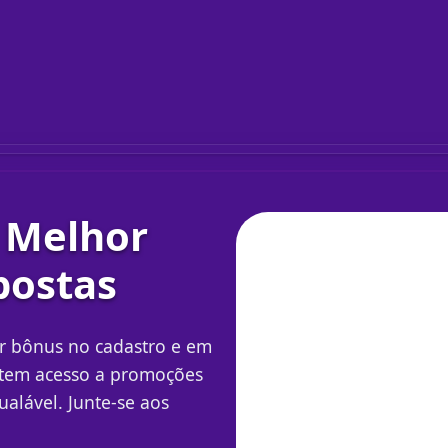
 Melhor
postas
r bônus no cadastro e em
 tem acesso a promoções
ualável. Junte-se aos