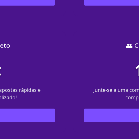
reto
👥 
t
espostas rápidas e
Junte-se a uma com
lizado!
compa
e