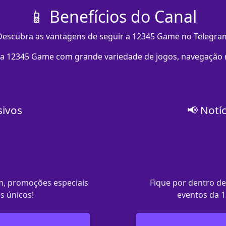
📱 Benefícios do Canal
Descubra as vantagens de seguir a 12345 Game no Telegra
da 12345 Game com grande variedade de jogos, navegação rá
sivos
📢 Notí
m, promoções especiais
Fique por dentro d
s únicos!
eventos da 