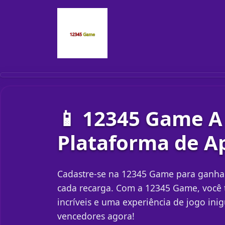
📱 12345 Game A
Plataforma de A
Cadastre-se na 12345 Game para ganha
cada recarga. Com a 12345 Game, você
incríveis e uma experiência de jogo inig
vencedores agora!