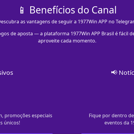
📱 Benefícios do Canal
escubra as vantagens de seguir a 1977Win APP no Telegr
gos de aposta — a plataforma 1977Win APP Brasil é fácil de 
aproveite cada momento.
sivos
📢 Notí
m, promoções especiais
Fique por dentro d
s únicos!
eventos da 1