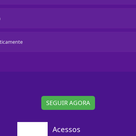
a
aticamente
SEGUIR AGORA
Acessos