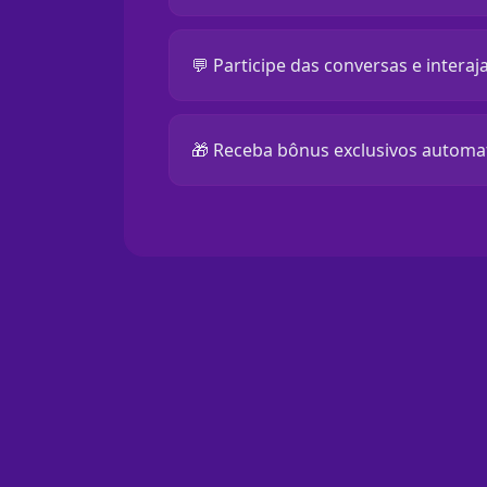
💬 Participe das conversas e interaj
🎁 Receba bônus exclusivos autom