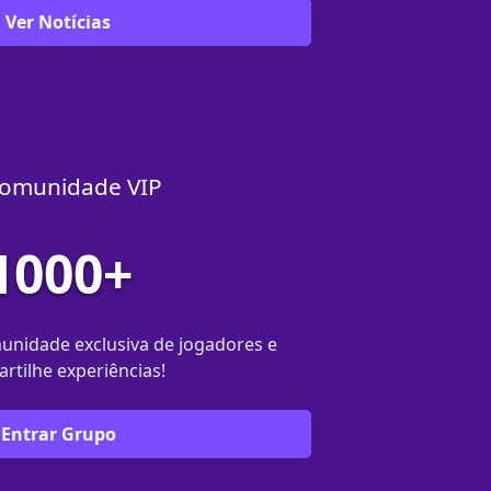
Ver Notícias
Comunidade VIP
1000+
unidade exclusiva de jogadores e
rtilhe experiências!
Entrar Grupo