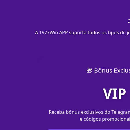
D
A 1977Win APP suporta todos os tipos de jo
🎁 Bônus Exclu
VIP
Receba bônus exclusivos do Telegra
e códigos promocionai