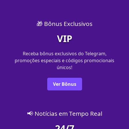
🎁 Bônus Exclusivos
VIP
Receba bônus exclusivos do Telegram,
promoções especiais e códigos promocionais
únicos!
Ver Bônus
📢 Notícias em Tempo Real
24/7