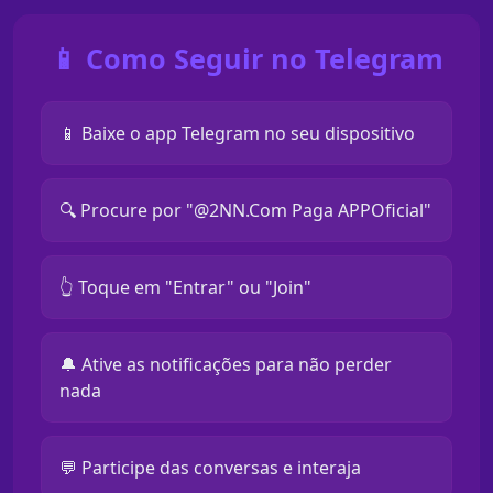
📱 Como Seguir no Telegram
📱 Baixe o app Telegram no seu dispositivo
🔍 Procure por "@2NN.Com Paga APPOficial"
👆 Toque em "Entrar" ou "Join"
🔔 Ative as notificações para não perder
nada
💬 Participe das conversas e interaja