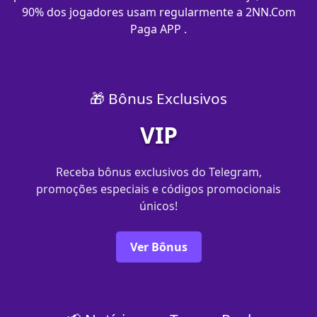
90% dos jogadores usam regularmente a 2NN.Com
Paga APP .
🎁 Bônus Exclusivos
VIP
Receba bônus exclusivos do Telegram,
promoções especiais e códigos promocionais
únicos!
Ver Bônus