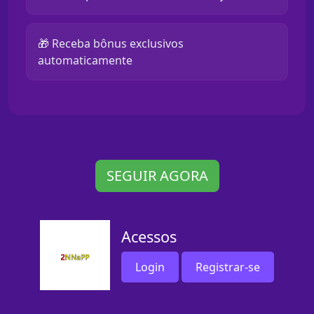
🎁 Receba bônus exclusivos
automaticamente
SEGUIR AGORA
Acessos
Login
Registrar-se