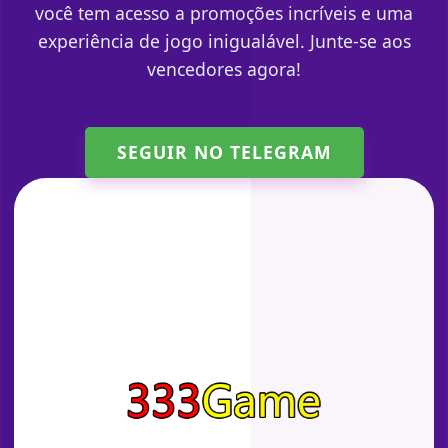
você tem acesso a promoções incríveis e uma
experiência de jogo inigualável. Junte-se aos
vencedores agora!
SEGUIR NO TELEGRAM