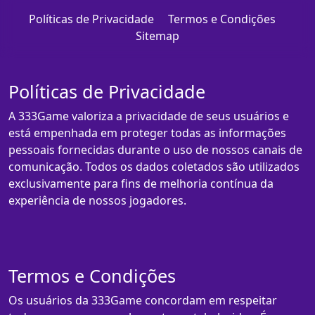
Políticas de Privacidade
Termos e Condições
Sitemap
Políticas de Privacidade
A 333Game valoriza a privacidade de seus usuários e
está empenhada em proteger todas as informações
pessoais fornecidas durante o uso de nossos canais de
comunicação. Todos os dados coletados são utilizados
exclusivamente para fins de melhoria contínua da
experiência de nossos jogadores.
Termos e Condições
Os usuários da 333Game concordam em respeitar