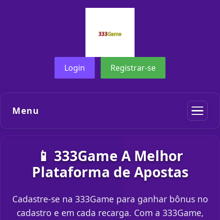
Login
Registrar-se
Menu
📱 333Game A Melhor
Plataforma de Apostas
Cadastre-se na 333Game para ganhar bônus no
cadastro e em cada recarga. Com a 333Game,