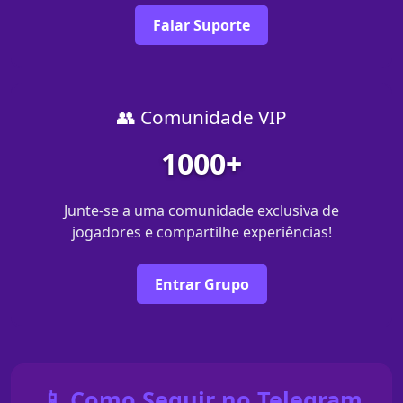
Falar Suporte
👥 Comunidade VIP
1000+
Junte-se a uma comunidade exclusiva de
jogadores e compartilhe experiências!
Entrar Grupo
📱 Como Seguir no Telegram