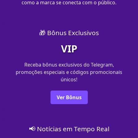
como a marca se conecta com o público.
🎁 Bônus Exclusivos
VIP
Receba bônus exclusivos do Telegram,
promoções especiais e códigos promocionais
únicos!
Ver Bônus
📢 Notícias em Tempo Real