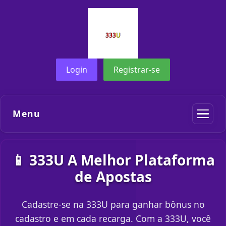
Login
Registrar-se
Menu
📱 333U A Melhor Plataforma
de Apostas
Cadastre-se na 333U para ganhar bônus no
cadastro e em cada recarga. Com a 333U, você