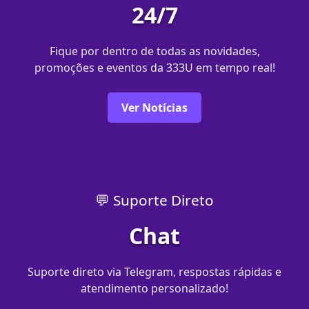
24/7
Fique por dentro de todas as novidades,
promoções e eventos da 333U em tempo real!
Ver Notícias
💬 Suporte Direto
Chat
Suporte direto via Telegram, respostas rápidas e
atendimento personalizado!