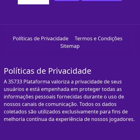
Políticas de Privacidade
Termos e Condições
Sitemap
Políticas de Privacidade
A 35733 Plataforma valoriza a privacidade de seus
usuários e está empenhada em proteger todas as
informações pessoais fornecidas durante o uso de
nossos canais de comunicação. Todos os dados
coletados são utilizados exclusivamente para fins de
melhoria contínua da experiência de nossos jogadores.