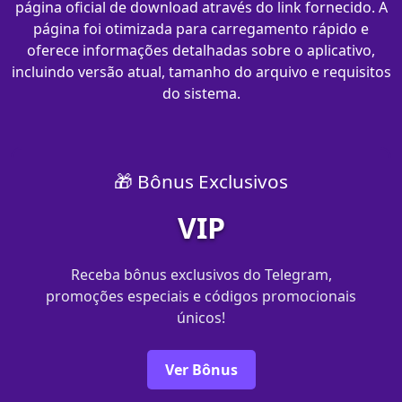
página oficial de download através do link fornecido. A
página foi otimizada para carregamento rápido e
oferece informações detalhadas sobre o aplicativo,
incluindo versão atual, tamanho do arquivo e requisitos
do sistema.
🎁 Bônus Exclusivos
VIP
Receba bônus exclusivos do Telegram,
promoções especiais e códigos promocionais
únicos!
Ver Bônus