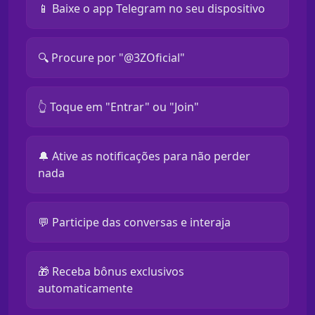
📱 Baixe o app Telegram no seu dispositivo
🔍 Procure por "@3ZOficial"
👆 Toque em "Entrar" ou "Join"
🔔 Ative as notificações para não perder
nada
💬 Participe das conversas e interaja
🎁 Receba bônus exclusivos
automaticamente