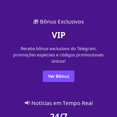
🎁 Bônus Exclusivos
VIP
Receba bônus exclusivos do Telegram,
promoções especiais e códigos promocionais
únicos!
Ver Bônus
📢 Notícias em Tempo Real
24/7