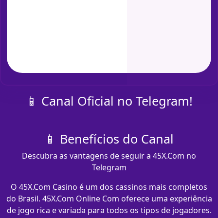
📱 Canal Oficial no Telegram!
📱 Benefícios do Canal
Descubra as vantagens de seguir a 45X.Com no
Telegram
O 45X.Com Casino é um dos cassinos mais completos
do Brasil. 45X.Com Online Com oferece uma experiência
de jogo rica e variada para todos os tipos de jogadores.