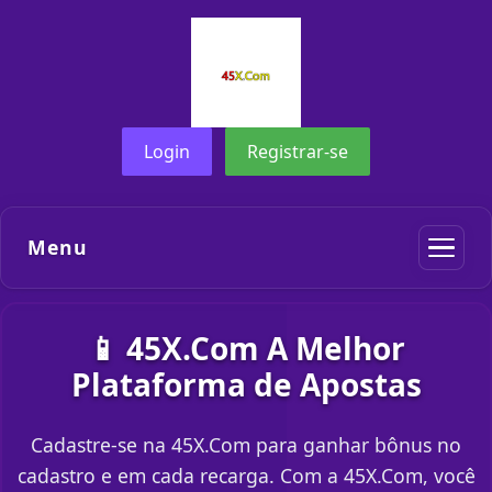
Login
Registrar-se
Menu
📱 45X.Com A Melhor
Plataforma de Apostas
Cadastre-se na 45X.Com para ganhar bônus no
cadastro e em cada recarga. Com a 45X.Com, você