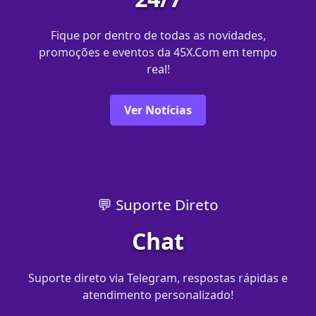
Fique por dentro de todas as novidades,
promoções e eventos da 45X.Com em tempo
real!
Ver Notícias
💬 Suporte Direto
Chat
Suporte direto via Telegram, respostas rápidas e
atendimento personalizado!