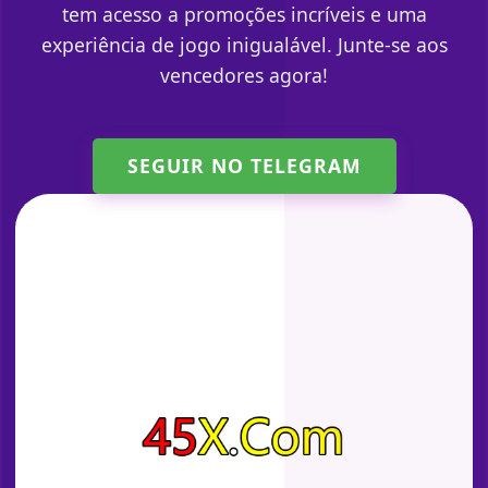
tem acesso a promoções incríveis e uma
experiência de jogo inigualável. Junte-se aos
vencedores agora!
SEGUIR NO TELEGRAM