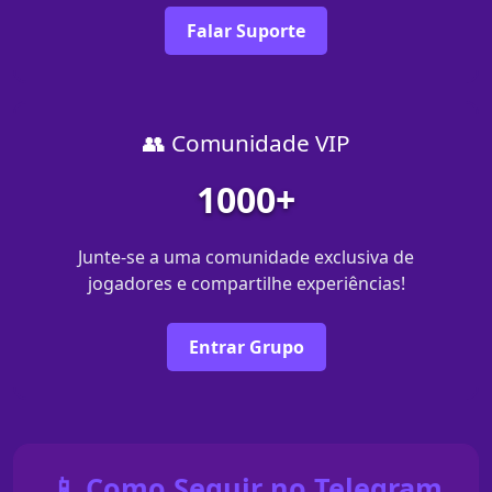
Falar Suporte
👥 Comunidade VIP
1000+
Junte-se a uma comunidade exclusiva de
jogadores e compartilhe experiências!
Entrar Grupo
📱 Como Seguir no Telegram