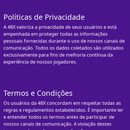
Políticas de Privacidade
A 48X valoriza a privacidade de seus usuários e está
empenhada em proteger todas as informações
pessoais fornecidas durante o uso de nossos canais de
comunicação. Todos os dados coletados são utilizados
exclusivamente para fins de melhoria contínua da
experiência de nossos jogadores.
Termos e Condições
Os usuários da 48X concordam em respeitar todas as
regras e regulamentos estabelecidos. É importante ler
e entender todos os termos antes de participar de
nossos canais de comunicação. A violação destes