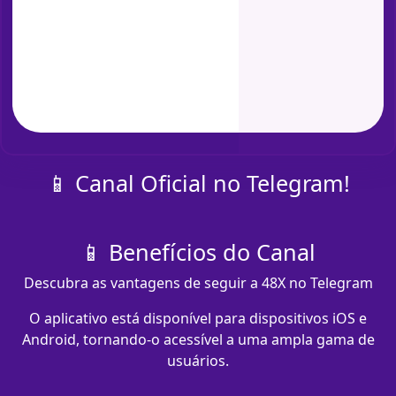
📱 Canal Oficial no Telegram!
📱 Benefícios do Canal
Descubra as vantagens de seguir a 48X no Telegram
O aplicativo está disponível para dispositivos iOS e
Android, tornando-o acessível a uma ampla gama de
usuários.