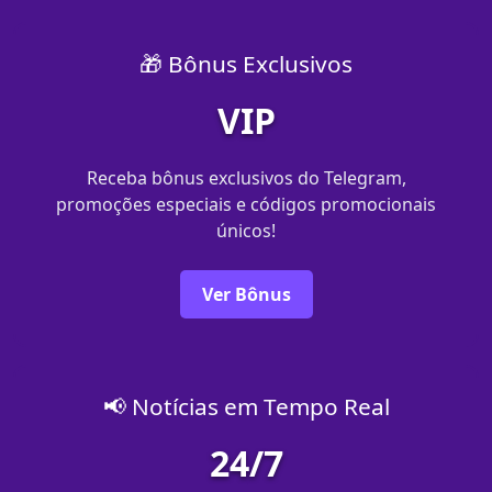
🎁 Bônus Exclusivos
VIP
Receba bônus exclusivos do Telegram,
promoções especiais e códigos promocionais
únicos!
Ver Bônus
📢 Notícias em Tempo Real
24/7