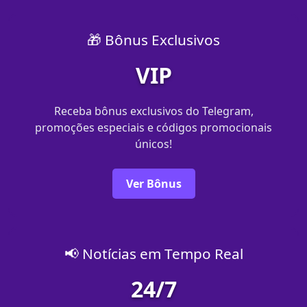
🎁 Bônus Exclusivos
VIP
Receba bônus exclusivos do Telegram,
promoções especiais e códigos promocionais
únicos!
Ver Bônus
📢 Notícias em Tempo Real
24/7