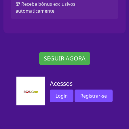
🎁 Receba bônus exclusivos
automaticamente
SEGUIR AGORA
Acessos
Login
Registrar-se