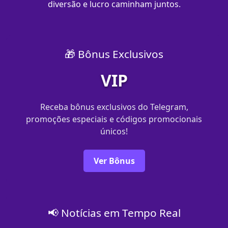
diversão e lucro caminham juntos.
🎁 Bônus Exclusivos
VIP
Receba bônus exclusivos do Telegram,
promoções especiais e códigos promocionais
únicos!
Ver Bônus
📢 Notícias em Tempo Real