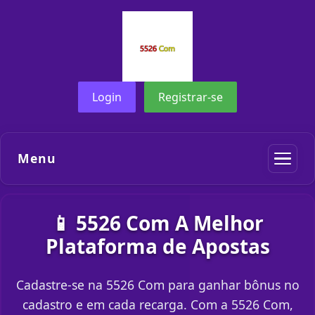
Login
Registrar-se
Menu
📱 5526 Com A Melhor
Plataforma de Apostas
Cadastre-se na 5526 Com para ganhar bônus no
cadastro e em cada recarga. Com a 5526 Com,