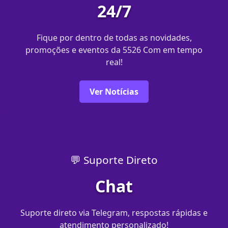
24/7
Fique por dentro de todas as novidades,
promoções e eventos da 5526 Com em tempo
real!
Ver Notícias
💬 Suporte Direto
Chat
Suporte direto via Telegram, respostas rápidas e
atendimento personalizado!