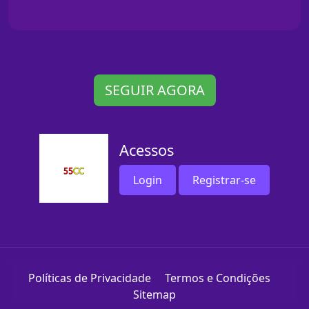
SEGUIR AGORA
Acessos
Login
Registrar-se
Políticas de Privacidade
Termos e Condições
Sitemap