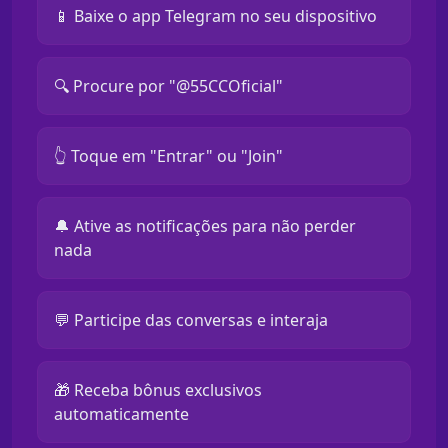
📱 Baixe o app Telegram no seu dispositivo
🔍 Procure por "@55CCOficial"
👆 Toque em "Entrar" ou "Join"
🔔 Ative as notificações para não perder
nada
💬 Participe das conversas e interaja
🎁 Receba bônus exclusivos
automaticamente