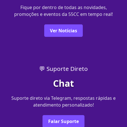
Fique por dentro de todas as novidades,
promoções e eventos da 55CC em tempo real!
Ver Notícias
💬 Suporte Direto
Chat
Suporte direto via Telegram, respostas rápidas e
atendimento personalizado!
Falar Suporte