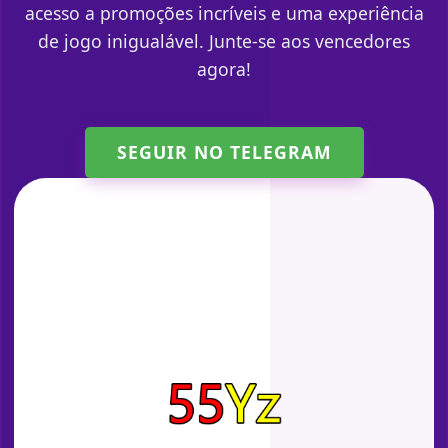
acesso a promoções incríveis e uma experiência
de jogo inigualável. Junte-se aos vencedores
agora!
SEGUIR NO TELEGRAM