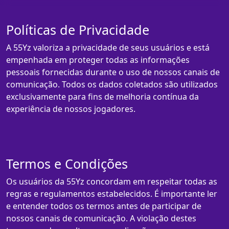
Políticas de Privacidade
A 55Yz valoriza a privacidade de seus usuários e está
empenhada em proteger todas as informações
pessoais fornecidas durante o uso de nossos canais de
comunicação. Todos os dados coletados são utilizados
exclusivamente para fins de melhoria contínua da
experiência de nossos jogadores.
Termos e Condições
Os usuários da 55Yz concordam em respeitar todas as
regras e regulamentos estabelecidos. É importante ler
e entender todos os termos antes de participar de
nossos canais de comunicação. A violação destes