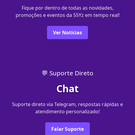
Fique por dentro de todas as novidades,
promoções e eventos da 55Yz em tempo real!
Ver Notícias
💬 Suporte Direto
Chat
Suporte direto via Telegram, respostas rápidas e
atendimento personalizado!
Falar Suporte