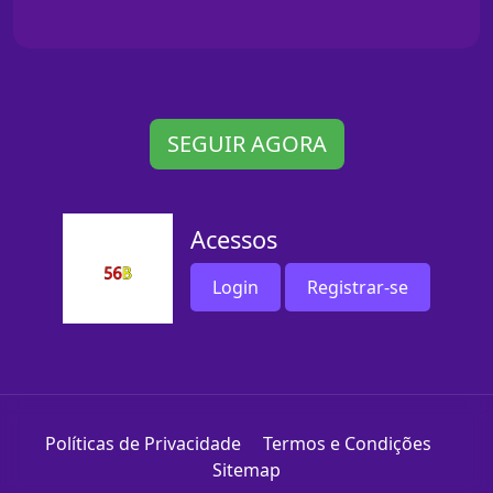
SEGUIR AGORA
Acessos
Login
Registrar-se
Políticas de Privacidade
Termos e Condições
Sitemap