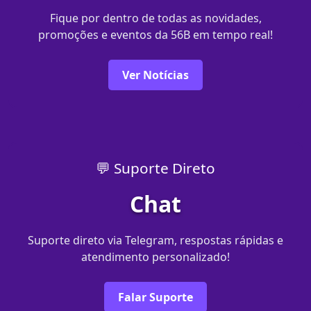
Fique por dentro de todas as novidades,
promoções e eventos da 56B em tempo real!
Ver Notícias
💬 Suporte Direto
Chat
Suporte direto via Telegram, respostas rápidas e
atendimento personalizado!
Falar Suporte