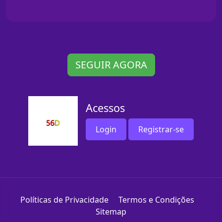
SEGUIR AGORA
Acessos
Login
Registrar-se
Políticas de Privacidade
Termos e Condições
Sitemap