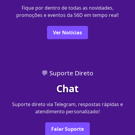
Fique por dentro de todas as novidades,
promoções e eventos da 56D em tempo real!
Ver Notícias
💬 Suporte Direto
Chat
Suporte direto via Telegram, respostas rápidas e
atendimento personalizado!
Falar Suporte