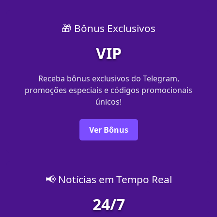
🎁 Bônus Exclusivos
VIP
Receba bônus exclusivos do Telegram,
promoções especiais e códigos promocionais
únicos!
Ver Bônus
📢 Notícias em Tempo Real
24/7