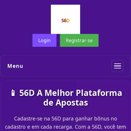
Login
Registrar-se
Menu
📱 56D A Melhor Plataforma
de Apostas
Cadastre-se na 56D para ganhar bônus no
cadastro e em cada recarga. Com a 56D, você tem