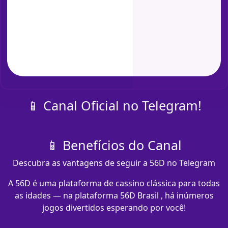
📱 Canal Oficial no Telegram!
📱 Benefícios do Canal
Descubra as vantagens de seguir a 56D no Telegram
A 56D é uma plataforma de cassino clássica para todas
as idades — na plataforma 56D Brasil , há inúmeros
jogos divertidos esperando por você!