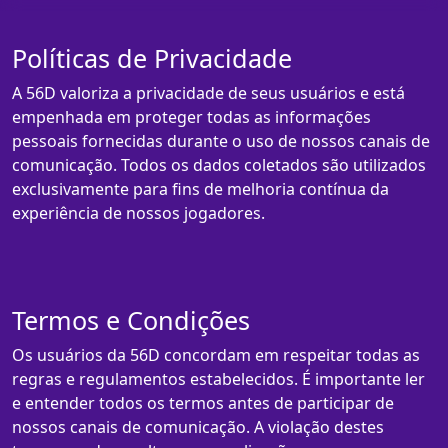
Políticas de Privacidade
A 56D valoriza a privacidade de seus usuários e está
empenhada em proteger todas as informações
pessoais fornecidas durante o uso de nossos canais de
comunicação. Todos os dados coletados são utilizados
exclusivamente para fins de melhoria contínua da
experiência de nossos jogadores.
Termos e Condições
Os usuários da 56D concordam em respeitar todas as
regras e regulamentos estabelecidos. É importante ler
e entender todos os termos antes de participar de
nossos canais de comunicação. A violação destes