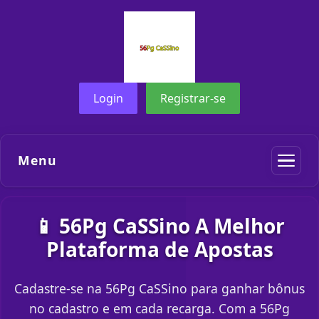
Login
Registrar-se
Menu
📱 56Pg CaSSino A Melhor
Plataforma de Apostas
Cadastre-se na 56Pg CaSSino para ganhar bônus
no cadastro e em cada recarga. Com a 56Pg