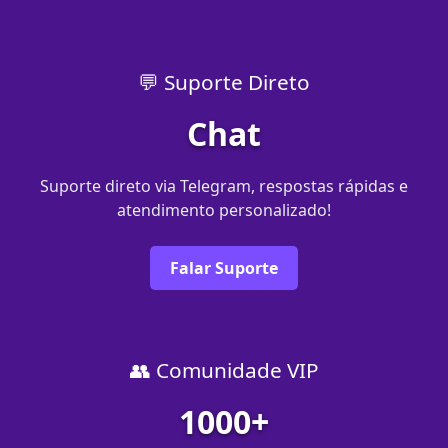
💬 Suporte Direto
Chat
Suporte direto via Telegram, respostas rápidas e
atendimento personalizado!
Falar Suporte
👥 Comunidade VIP
1000+