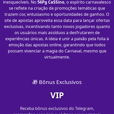
inesquecíveis. No
56Pg CaSSino
, o espírito carnavalesco
se reflete na criação de promoções temáticas que
trazem cor, entusiasmo e oportunidades de ganhos. O
site de apostas aproveita essa data para lançar ofertas
exclusivas, incentivando tanto novos jogadores quanto
os usuários mais assíduos a desfrutarem de
experiências únicas. A ideia é unir a paixão pela folia à
emoção das apostas online, garantindo que todos
possam vivenciar a magia do Carnaval, mesmo que
virtualmente.
🎁 Bônus Exclusivos
VIP
Receba bônus exclusivos do Telegram,