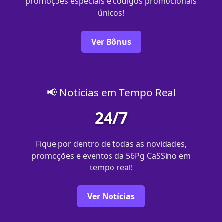
promoções especiais e códigos promocionais
únicos!
Ver Bônus
📢 Notícias em Tempo Real
24/7
Fique por dentro de todas as novidades,
promoções e eventos da 56Pg CaSSino em
tempo real!
Ver Notícias