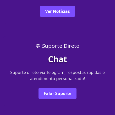
Ver Notícias
💬 Suporte Direto
Chat
Suporte direto via Telegram, respostas rápidas e
atendimento personalizado!
Falar Suporte