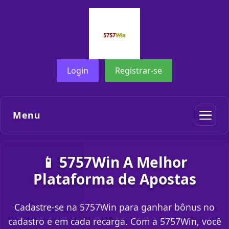
Login
Registrar-se
Menu
📱 5757Win A Melhor
Plataforma de Apostas
Cadastre-se na 5757Win para ganhar bônus no
cadastro e em cada recarga. Com a 5757Win, você