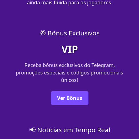
ainda mais fluida para os jogadores.
🎁 Bônus Exclusivos
VIP
Receba bônus exclusivos do Telegram,
promoções especiais e códigos promocionais
únicos!
Ver Bônus
📢 Notícias em Tempo Real