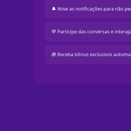
🔔 Ative as notificações para não p
💬 Participe das conversas e interaj
🎁 Receba bônus exclusivos autom