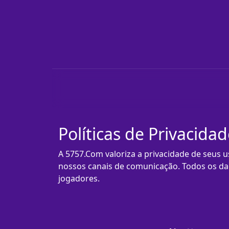
Políticas de Privacida
A 5757.Com valoriza a privacidade de seus 
nossos canais de comunicação. Todos os dad
jogadores.