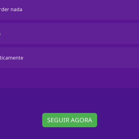
erder nada
a
aticamente
SEGUIR AGORA