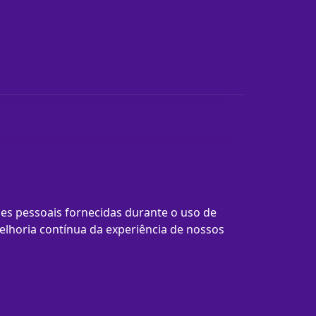
es pessoais fornecidas durante o uso de
elhoria contínua da experiência de nossos