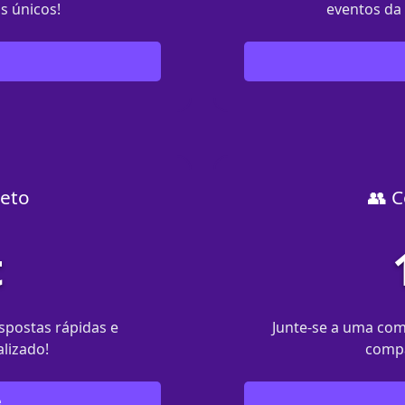
s únicos!
eventos da
reto
👥 
t
espostas rápidas e
Junte-se a uma com
lizado!
compa
e