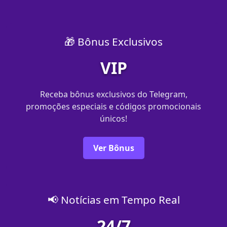
🎁 Bônus Exclusivos
VIP
Receba bônus exclusivos do Telegram,
promoções especiais e códigos promocionais
únicos!
Ver Bônus
📢 Notícias em Tempo Real
24/7