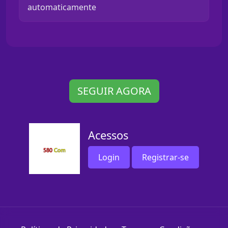
automaticamente
SEGUIR AGORA
Acessos
Login
Registrar-se