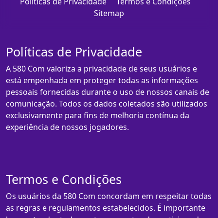
Políticas de Privacidade
Termos e Condições
Sitemap
Políticas de Privacidade
A 580 Com valoriza a privacidade de seus usuários e
está empenhada em proteger todas as informações
pessoais fornecidas durante o uso de nossos canais de
comunicação. Todos os dados coletados são utilizados
exclusivamente para fins de melhoria contínua da
experiência de nossos jogadores.
Termos e Condições
Os usuários da 580 Com concordam em respeitar todas
as regras e regulamentos estabelecidos. É importante