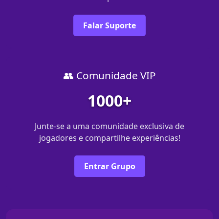
Falar Suporte
👥 Comunidade VIP
1000+
Junte-se a uma comunidade exclusiva de
jogadores e compartilhe experiências!
Entrar Grupo