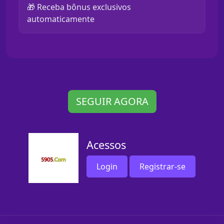
🎁 Receba bônus exclusivos
automaticamente
SEGUIR AGORA
Acessos
Login
Registrar-se