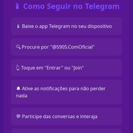
📱 Como Seguir no Telegram
📱 Baixe o app Telegram no seu dispositivo
🔍 Procure por "@5905.ComOficial"
👆 Toque em "Entrar" ou "Join"
🔔 Ative as notificações para não perder
nada
💬 Participe das conversas e interaja