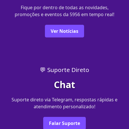
Fique por dentro de todas as novidades,
promoções e eventos da 5956 em tempo real!
Ver Notícias
💬 Suporte Direto
Chat
Suporte direto via Telegram, respostas rápidas e
atendimento personalizado!
Falar Suporte