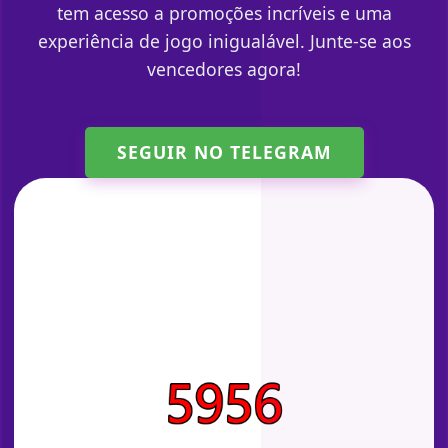
tem acesso a promoções incríveis e uma
experiência de jogo inigualável. Junte-se aos
vencedores agora!
SEGUIR NO TELEGRAM