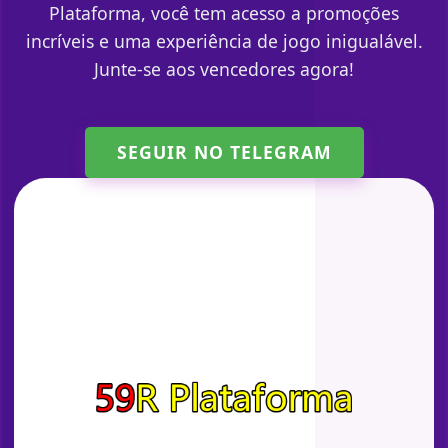
Plataforma, você tem acesso a promoções
incríveis e uma experiência de jogo inigualável.
Junte-se aos vencedores agora!
SEGUIR NO TELEGRAM