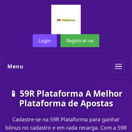
Login
Registrar-se
Menu
📱 59R Plataforma A Melhor
Plataforma de Apostas
Cadastre-se na 59R Plataforma para ganhar
bônus no cadastro e em cada recarga. Com a 59R