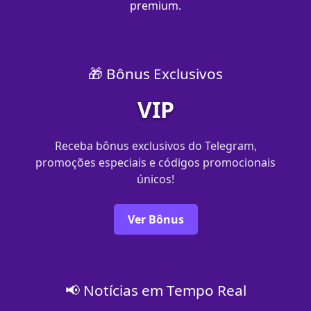
premium.
🎁 Bônus Exclusivos
VIP
Receba bônus exclusivos do Telegram,
promoções especiais e códigos promocionais
únicos!
Ver Bônus
📢 Notícias em Tempo Real