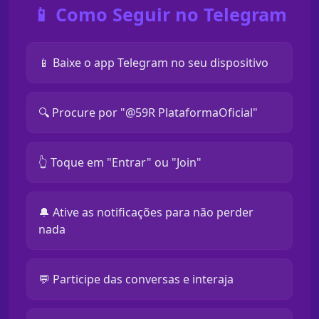
📱 Como Seguir no Telegram
📱 Baixe o app Telegram no seu dispositivo
🔍 Procure por "@59R PlataformaOficial"
👆 Toque em "Entrar" ou "Join"
🔔 Ative as notificações para não perder
nada
💬 Participe das conversas e interaja