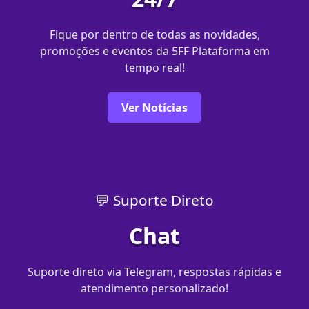
Fique por dentro de todas as novidades,
promoções e eventos da 5FF Plataforma em
tempo real!
Ver Notícias
💬 Suporte Direto
Chat
Suporte direto via Telegram, respostas rápidas e
atendimento personalizado!