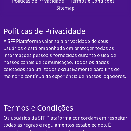
Políticas de Privacidade
Termos e Condições
Sitemap
Políticas de Privacidade
A 5FF Plataforma valoriza a privacidade de seus
usuários e está empenhada em proteger todas as
informações pessoais fornecidas durante o uso de
nossos canais de comunicação. Todos os dados
coletados são utilizados exclusivamente para fins de
melhoria contínua da experiência de nossos jogadores.
Termos e Condições
Os usuários da 5FF Plataforma concordam em respeitar
todas as regras e regulamentos estabelecidos. É