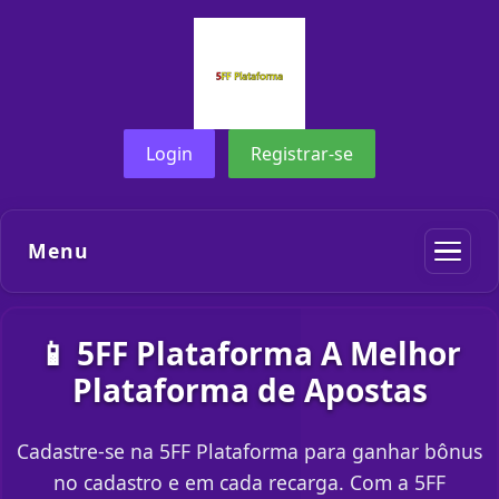
Login
Registrar-se
Menu
📱 5FF Plataforma A Melhor
Plataforma de Apostas
Cadastre-se na 5FF Plataforma para ganhar bônus
no cadastro e em cada recarga. Com a 5FF