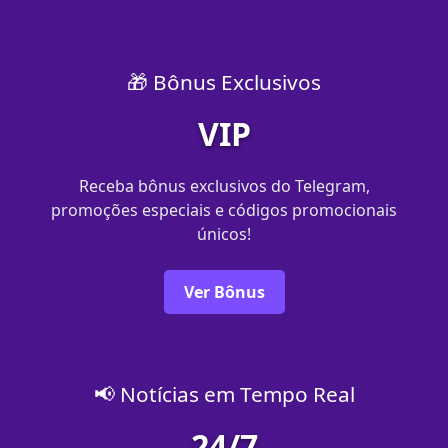
🎁 Bônus Exclusivos
VIP
Receba bônus exclusivos do Telegram,
promoções especiais e códigos promocionais
únicos!
Ver Bônus
📢 Notícias em Tempo Real
24/7