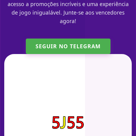
acesso a promoções incríveis e uma experiência
de jogo inigualável. Junte-se aos vencedores
agora!
SEGUIR NO TELEGRAM