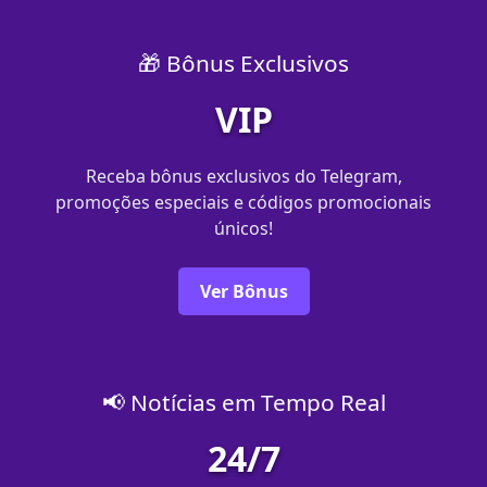
🎁 Bônus Exclusivos
VIP
Receba bônus exclusivos do Telegram,
promoções especiais e códigos promocionais
únicos!
Ver Bônus
📢 Notícias em Tempo Real
24/7