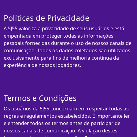
Políticas de Privacidade
A 5J55 valoriza a privacidade de seus usuários e está
empenhada em proteger todas as informações
pessoais fornecidas durante o uso de nossos canais de
comunicação. Todos os dados coletados são utilizados
exclusivamente para fins de melhoria contínua da
experiência de nossos jogadores.
Termos e Condições
Os usuários da 5J55 concordam em respeitar todas as
regras e regulamentos estabelecidos. É importante ler
e entender todos os termos antes de participar de
nossos canais de comunicação. A violação destes