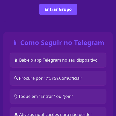
Entrar Grupo
📱 Como Seguir no Telegram
📱 Baixe o app Telegram no seu dispositivo
🔍 Procure por "@5Y5Y.ComOficial"
👆 Toque em "Entrar" ou "Join"
🔔 Ative as notificações para não perder