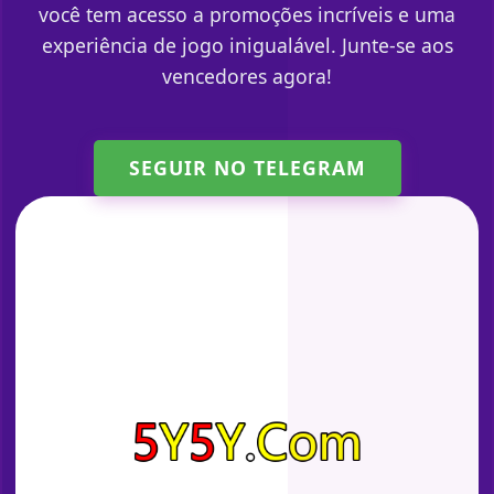
você tem acesso a promoções incríveis e uma
experiência de jogo inigualável. Junte-se aos
vencedores agora!
SEGUIR NO TELEGRAM