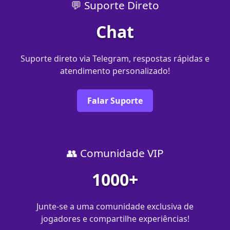
💬 Suporte Direto
Chat
Suporte direto via Telegram, respostas rápidas e
atendimento personalizado!
Falar Suporte
👥 Comunidade VIP
1000+
Junte-se a uma comunidade exclusiva de
jogadores e compartilhe experiências!