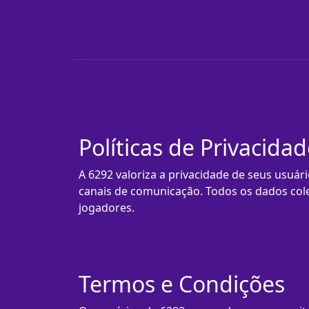
Políticas de Privacida
A 6292 valoriza a privacidade de seus usuá
canais de comunicação. Todos os dados cole
jogadores.
Termos e Condições