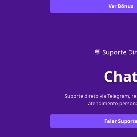
Ver Bônus
💬 Suporte Di
Cha
Suporte direto via Telegram, r
atendimento persona
Falar Suport