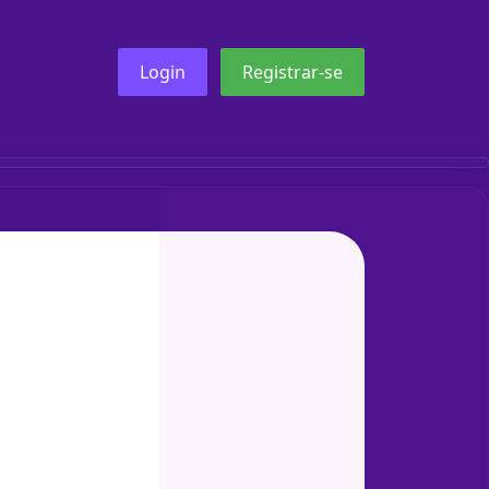
Login
Registrar-se