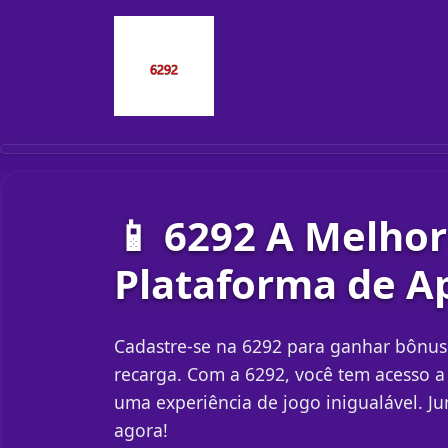
📱 6292 A Melhor
Plataforma de A
Cadastre-se na 6292 para ganhar bônus
recarga. Com a 6292, você tem acesso a
uma experiência de jogo inigualável. J
agora!