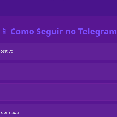
📱 Como Seguir no Telegram
ositivo
erder nada