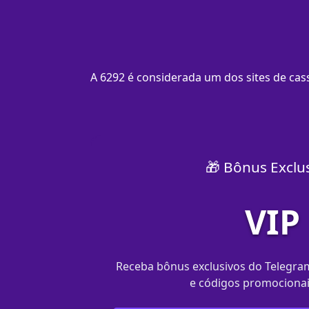
A 6292 é considerada um dos sites de cas
🎁 Bônus Exclu
VIP
Receba bônus exclusivos do Telegra
e códigos promocionai