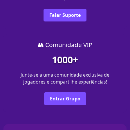
Falar Suporte
👥 Comunidade VIP
1000+
Junte-se a uma comunidade exclusiva de
jogadores e compartilhe experiências!
Entrar Grupo