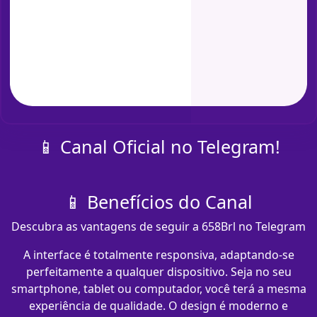
📱 Canal Oficial no Telegram!
📱 Benefícios do Canal
Descubra as vantagens de seguir a 658Brl no Telegram
A interface é totalmente responsiva, adaptando-se
perfeitamente a qualquer dispositivo. Seja no seu
smartphone, tablet ou computador, você terá a mesma
experiência de qualidade. O design é moderno e