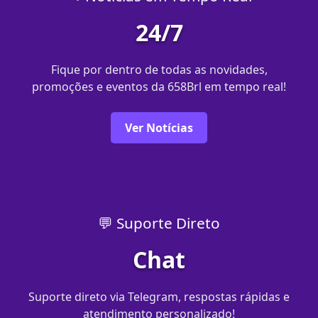
24/7
Fique por dentro de todas as novidades,
promoções e eventos da 658Brl em tempo real!
Ver Notícias
💬 Suporte Direto
Chat
Suporte direto via Telegram, respostas rápidas e
atendimento personalizado!