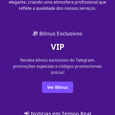
elegante, criando uma atmosfera profissional que
reflete a qualidade dos nossos serviços.
🎁 Bônus Exclusivos
VIP
Receba bônus exclusivos do Telegram,
promoções especiais e códigos promocionais
únicos!
Ver Bônus
📢 Notícias em Tempo Real