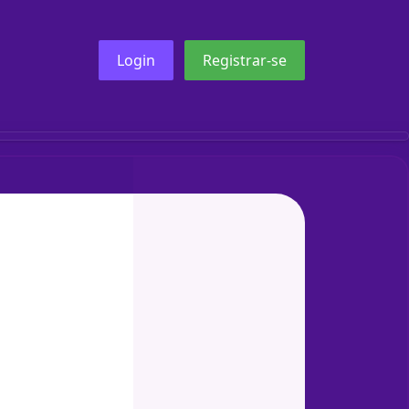
Login
Registrar-se