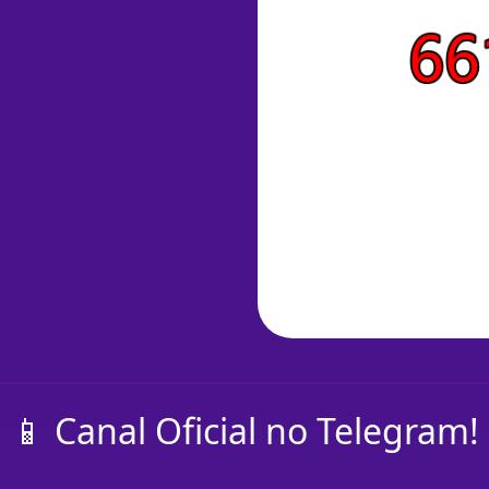
📱 Canal Oficial no Telegram!