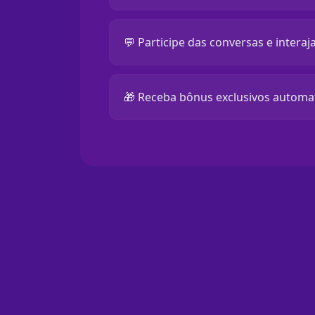
💬 Participe das conversas e interaj
🎁 Receba bônus exclusivos autom