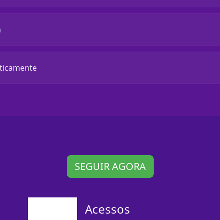
a
aticamente
SEGUIR AGORA
Acessos