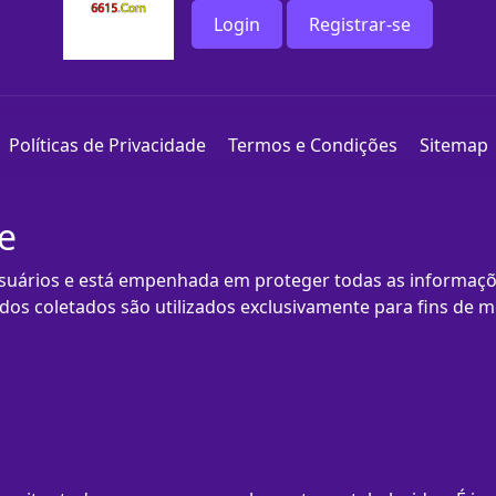
Login
Registrar-se
Políticas de Privacidade
Termos e Condições
Sitemap
de
usuários e está empenhada em proteger todas as informaçõ
os coletados são utilizados exclusivamente para fins de m