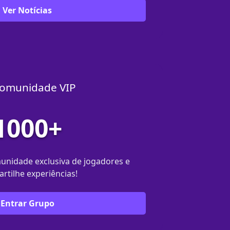
Ver Notícias
Comunidade VIP
1000+
unidade exclusiva de jogadores e
rtilhe experiências!
Entrar Grupo