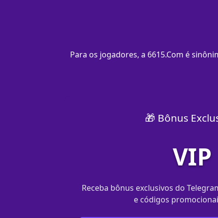
Para os jogadores, a 6615.Com é sinônim
🎁 Bônus Exclu
VIP
Receba bônus exclusivos do Telegra
e códigos promocionai