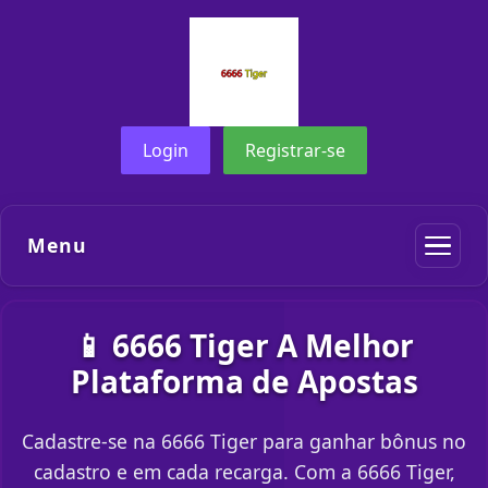
Login
Registrar-se
Menu
📱 6666 Tiger A Melhor
Plataforma de Apostas
Cadastre-se na 6666 Tiger para ganhar bônus no
cadastro e em cada recarga. Com a 6666 Tiger,