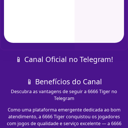
📱 Canal Oficial no Telegram!
📱 Benefícios do Canal
Descubra as vantagens de seguir a 6666 Tiger no
Telegram
Como uma plataforma emergente dedicada ao bom
atendimento, a 6666 Tiger conquistou os jogadores
com jogos de qualidade e serviço excelente — a 6666