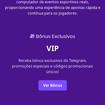
computador de eventos esportivos reais,
proporcionando uma experiência de apostas rápida e
contínua para os jogadores.
🎁 Bônus Exclusivos
VIP
Receba bônus exclusivos do Telegram,
promoções especiais e códigos promocionais
únicos!
Ver Bônus