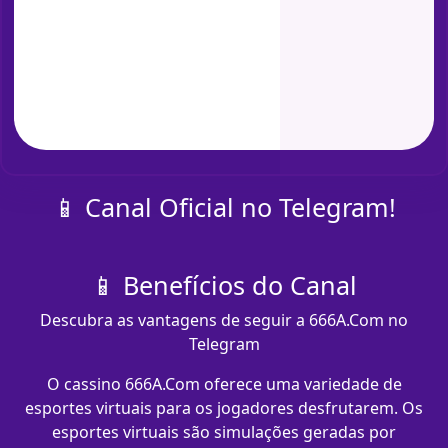
📱 Canal Oficial no Telegram!
📱 Benefícios do Canal
Descubra as vantagens de seguir a 666A.Com no
Telegram
O cassino 666A.Com oferece uma variedade de
esportes virtuais para os jogadores desfrutarem. Os
esportes virtuais são simulações geradas por