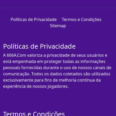
Políticas de Privacidade
Termos e Condições
Sitemap
Políticas de Privacidade
A 666A.Com valoriza a privacidade de seus usuários e
está empenhada em proteger todas as informações
pessoais fornecidas durante o uso de nossos canais de
comunicação. Todos os dados coletados são utilizados
exclusivamente para fins de melhoria contínua da
experiência de nossos jogadores.
Termos e Condições