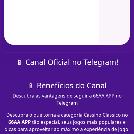
📱 Canal Oficial no Telegram!
📱 Benefícios do Canal
Descubra as vantagens de seguir a 66AA APP no
Telegram
Descubra o que torna a categoria Cassino Clássico no
66AA APP
tão especial, seus jogos mais populares e
dicas para aproveitar ao máximo a experiência de jogo.