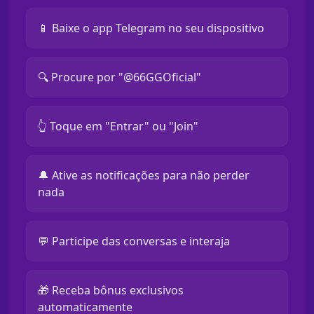
📱 Baixe o app Telegram no seu dispositivo
🔍 Procure por "@66GGOficial"
👆 Toque em "Entrar" ou "Join"
🔔 Ative as notificações para não perder
nada
💬 Participe das conversas e interaja
🎁 Receba bônus exclusivos
automaticamente