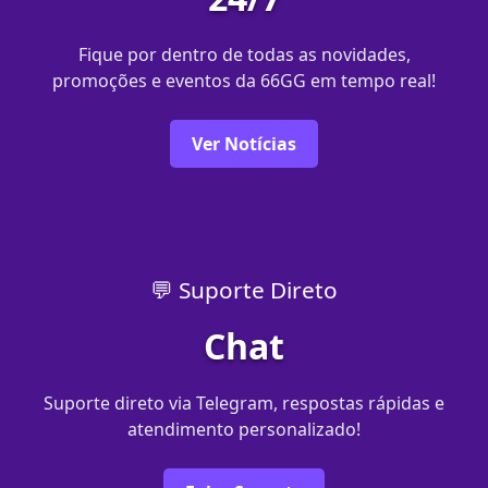
Fique por dentro de todas as novidades,
promoções e eventos da 66GG em tempo real!
Ver Notícias
💬 Suporte Direto
Chat
Suporte direto via Telegram, respostas rápidas e
atendimento personalizado!