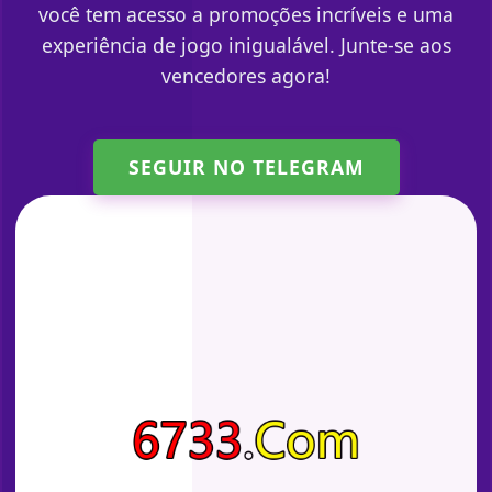
você tem acesso a promoções incríveis e uma
experiência de jogo inigualável. Junte-se aos
vencedores agora!
SEGUIR NO TELEGRAM