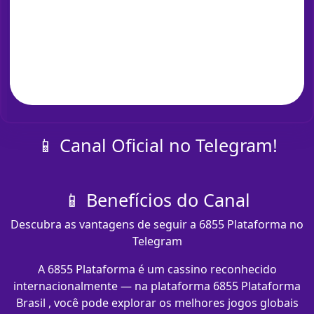
📱 Canal Oficial no Telegram!
📱 Benefícios do Canal
Descubra as vantagens de seguir a 6855 Plataforma no
Telegram
A 6855 Plataforma é um cassino reconhecido
internacionalmente — na plataforma 6855 Plataforma
Brasil , você pode explorar os melhores jogos globais