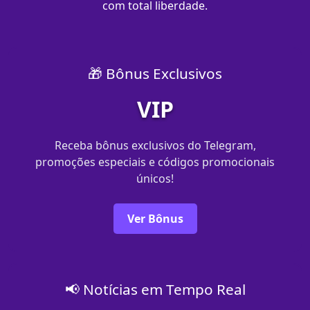
com total liberdade.
🎁 Bônus Exclusivos
VIP
Receba bônus exclusivos do Telegram,
promoções especiais e códigos promocionais
únicos!
Ver Bônus
📢 Notícias em Tempo Real