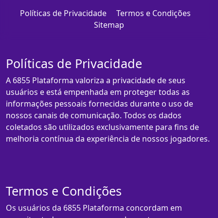
Políticas de Privacidade
Termos e Condições
Sitemap
Políticas de Privacidade
A 6855 Plataforma valoriza a privacidade de seus
usuários e está empenhada em proteger todas as
informações pessoais fornecidas durante o uso de
nossos canais de comunicação. Todos os dados
coletados são utilizados exclusivamente para fins de
melhoria contínua da experiência de nossos jogadores.
Termos e Condições
Os usuários da 6855 Plataforma concordam em