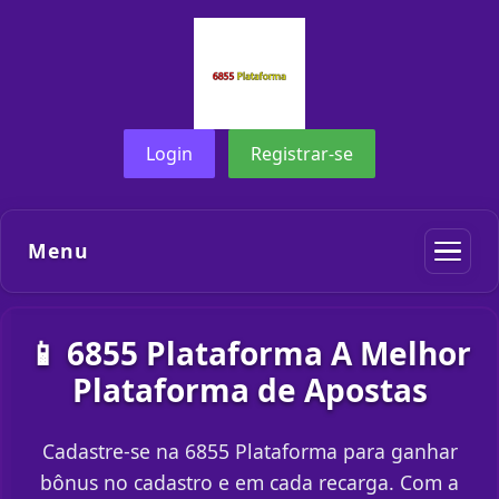
Login
Registrar-se
Menu
📱 6855 Plataforma A Melhor
Plataforma de Apostas
Cadastre-se na 6855 Plataforma para ganhar
bônus no cadastro e em cada recarga. Com a