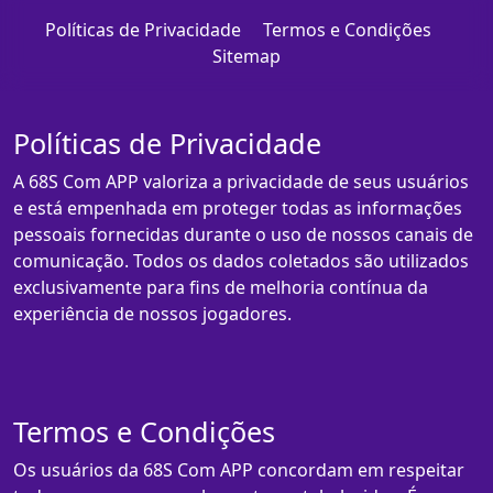
Políticas de Privacidade
Termos e Condições
Sitemap
Políticas de Privacidade
A 68S Com APP valoriza a privacidade de seus usuários
e está empenhada em proteger todas as informações
pessoais fornecidas durante o uso de nossos canais de
comunicação. Todos os dados coletados são utilizados
exclusivamente para fins de melhoria contínua da
experiência de nossos jogadores.
Termos e Condições
Os usuários da 68S Com APP concordam em respeitar