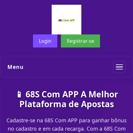
Login
Registrar-se
Menu
📱 68S Com APP A Melhor
Plataforma de Apostas
Cadastre-se na 68S Com APP para ganhar bônus
no cadastro e em cada recarga. Com a 68S Com