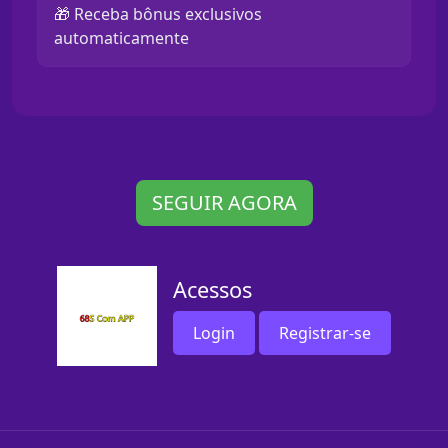
🎁 Receba bônus exclusivos
automaticamente
SEGUIR AGORA
Acessos
Login
Registrar-se