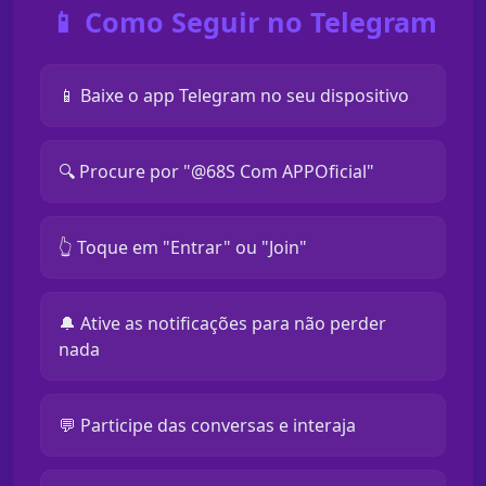
📱 Como Seguir no Telegram
📱 Baixe o app Telegram no seu dispositivo
🔍 Procure por "@68S Com APPOficial"
👆 Toque em "Entrar" ou "Join"
🔔 Ative as notificações para não perder
nada
💬 Participe das conversas e interaja