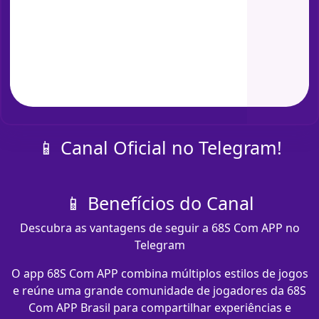
📱 Canal Oficial no Telegram!
📱 Benefícios do Canal
Descubra as vantagens de seguir a 68S Com APP no
Telegram
O app 68S Com APP combina múltiplos estilos de jogos
e reúne uma grande comunidade de jogadores da 68S
Com APP Brasil para compartilhar experiências e