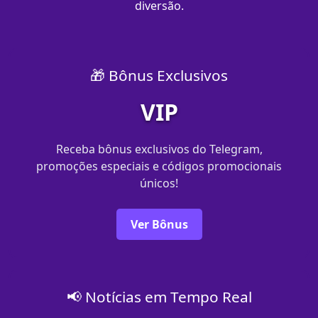
diversão.
🎁 Bônus Exclusivos
VIP
Receba bônus exclusivos do Telegram,
promoções especiais e códigos promocionais
únicos!
Ver Bônus
📢 Notícias em Tempo Real