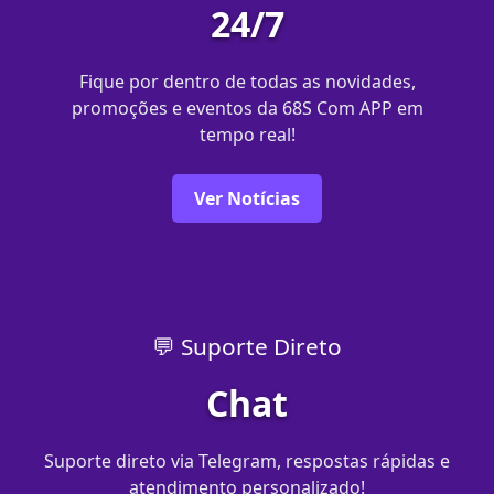
24/7
Fique por dentro de todas as novidades,
promoções e eventos da 68S Com APP em
tempo real!
Ver Notícias
💬 Suporte Direto
Chat
Suporte direto via Telegram, respostas rápidas e
atendimento personalizado!