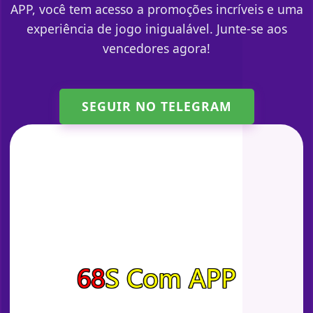
APP, você tem acesso a promoções incríveis e uma
experiência de jogo inigualável. Junte-se aos
vencedores agora!
SEGUIR NO TELEGRAM