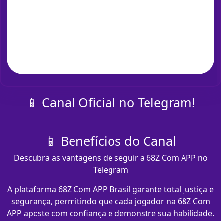
📱 Canal Oficial no Telegram!
📱 Benefícios do Canal
Descubra as vantagens de seguir a 68Z Com APP no
Telegram
A plataforma 68Z Com APP Brasil garante total justiça e
segurança, permitindo que cada jogador na 68Z Com
APP aposte com confiança e demonstre sua habilidade.