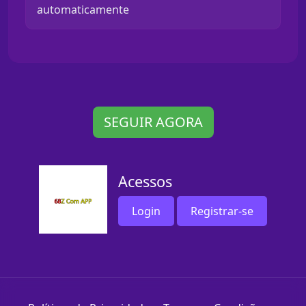
automaticamente
SEGUIR AGORA
Acessos
Login
Registrar-se