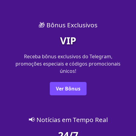
🎁 Bônus Exclusivos
VIP
Receba bônus exclusivos do Telegram,
promoções especiais e códigos promocionais
únicos!
Ver Bônus
📢 Notícias em Tempo Real
24/7