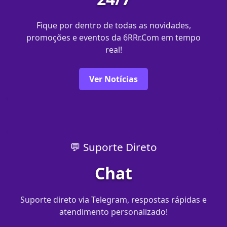
Fique por dentro de todas as novidades,
promoções e eventos da 6RRr.Com em tempo
real!
Ver Notícias
💬 Suporte Direto
Chat
Suporte direto via Telegram, respostas rápidas e
atendimento personalizado!