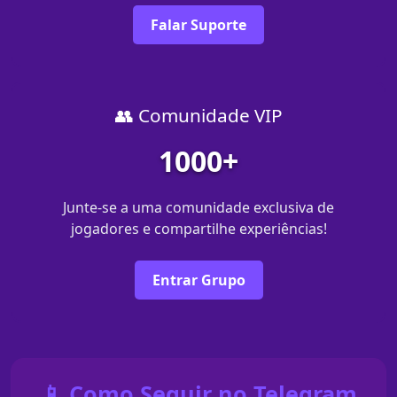
Falar Suporte
👥 Comunidade VIP
1000+
Junte-se a uma comunidade exclusiva de
jogadores e compartilhe experiências!
Entrar Grupo
📱 Como Seguir no Telegram