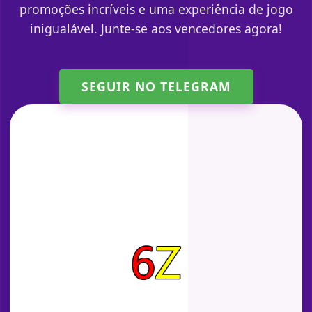
promoções incríveis e uma experiência de jogo
inigualável. Junte-se aos vencedores agora!
SEGUIR NO TELEGRAM