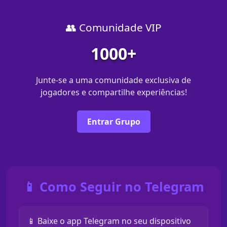
👥 Comunidade VIP
1000+
Junte-se a uma comunidade exclusiva de
jogadores e compartilhe experiências!
Entrar Grupo
📱 Como Seguir no Telegram
📱 Baixe o app Telegram no seu dispositivo