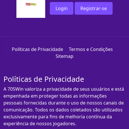
Login
Registrar-se
Políticas de Privacidade
Termos e Condições
Sitemap
Políticas de Privacidade
A 705Win valoriza a privacidade de seus usuários e está
empenhada em proteger todas as informações
pessoais fornecidas durante o uso de nossos canais de
comunicação. Todos os dados coletados são utilizados
exclusivamente para fins de melhoria contínua da
experiência de nossos jogadores.