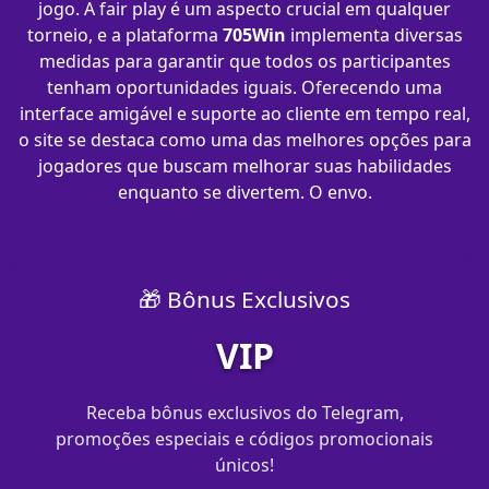
jogo. A fair play é um aspecto crucial em qualquer
torneio, e a plataforma
705Win
implementa diversas
medidas para garantir que todos os participantes
tenham oportunidades iguais. Oferecendo uma
interface amigável e suporte ao cliente em tempo real,
o site se destaca como uma das melhores opções para
jogadores que buscam melhorar suas habilidades
enquanto se divertem. O envo.
🎁 Bônus Exclusivos
VIP
Receba bônus exclusivos do Telegram,
promoções especiais e códigos promocionais
únicos!