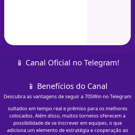
📱 Canal Oficial no Telegram!
📱 Benefícios do Canal
Descubra as vantagens de seguir a 705Win no Telegram
sultados em tempo real e prêmios para os melhores
colocados. Além disso, muitos torneios oferecem a
possibilidade de se inscrever em equipes, o que
adiciona um elemento de estratégia e cooperação ao