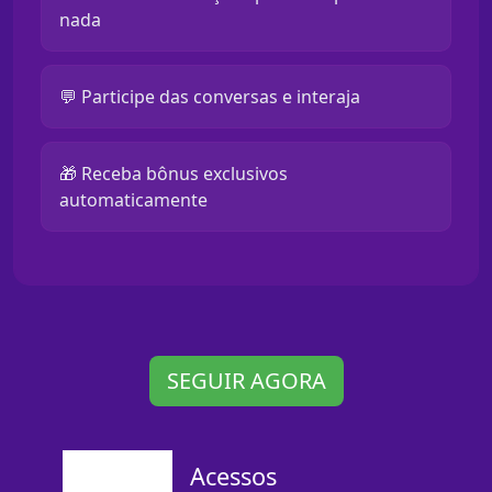
nada
💬 Participe das conversas e interaja
🎁 Receba bônus exclusivos
automaticamente
SEGUIR AGORA
Acessos