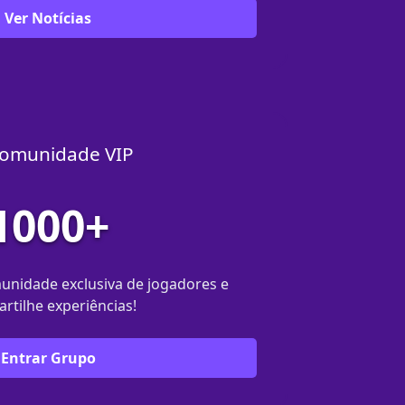
Ver Notícias
Comunidade VIP
1000+
unidade exclusiva de jogadores e
rtilhe experiências!
Entrar Grupo