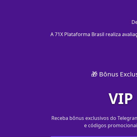
De
A 71X Plataforma Brasil realiza aval
🎁 Bônus Exclu
VIP
Receba bônus exclusivos do Telegra
e códigos promocionai