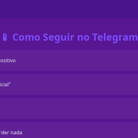
📱 Como Seguir no Telegram
ositivo
cial"
erder nada