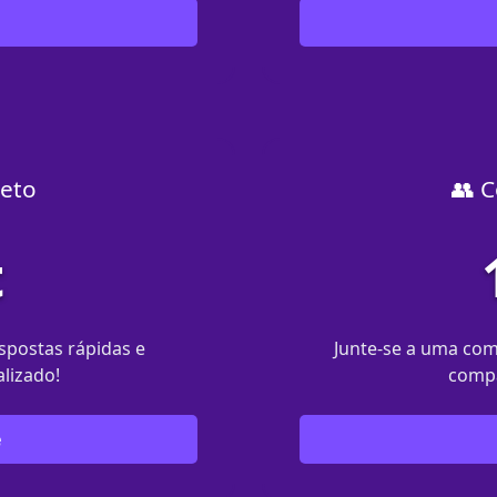
reto
👥 
t
espostas rápidas e
Junte-se a uma com
lizado!
compa
e