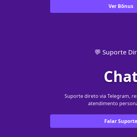
Ver Bônus
💬 Suporte Di
Cha
Suporte direto via Telegram, r
atendimento persona
Falar Suport