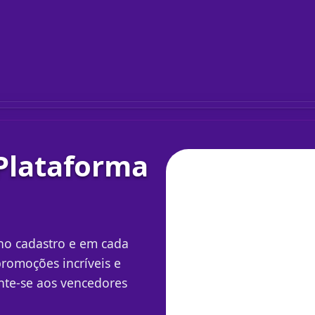
 Plataforma
no cadastro e em cada
promoções incríveis e
unte-se aos vencedores