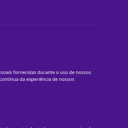
ssoais fornecidas durante o uso de nossos
 contínua da experiência de nossos