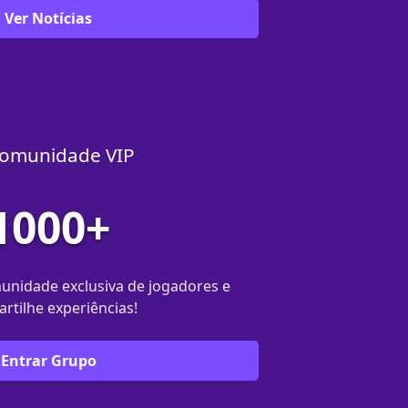
Ver Notícias
Comunidade VIP
1000+
unidade exclusiva de jogadores e
rtilhe experiências!
Entrar Grupo