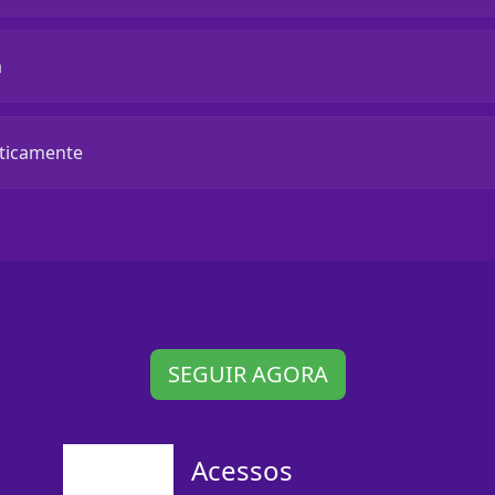
a
aticamente
SEGUIR AGORA
Acessos