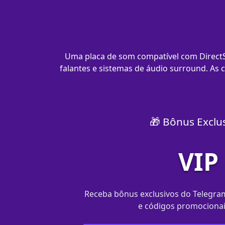
Uma placa de som compatível com DirectSo
falantes e sistemas de áudio surround. As 
🎁 Bônus Exclu
VIP
Receba bônus exclusivos do Telegra
e códigos promocionai