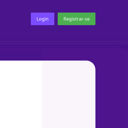
Login
Registrar-se