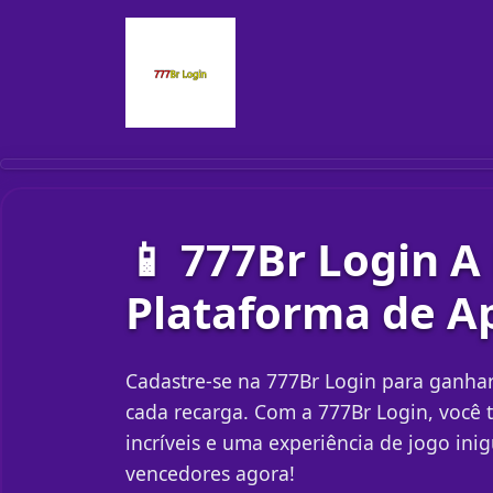
📱 777Br Login A
Plataforma de A
Cadastre-se na 777Br Login para ganha
cada recarga. Com a 777Br Login, você
incríveis e uma experiência de jogo inig
vencedores agora!