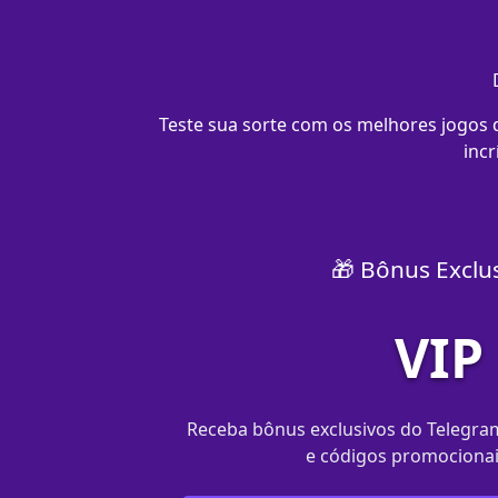
Teste sua sorte com os melhores jogos 
incr
🎁 Bônus Exclu
VIP
Receba bônus exclusivos do Telegra
e códigos promocionai