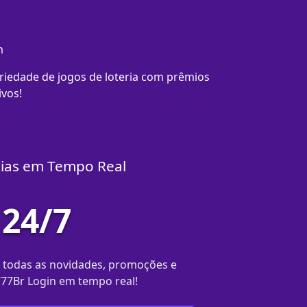
m
riedade de jogos de loteria com prêmios
ivos!
cias em Tempo Real
24/7
e todas as novidades, promoções e
777Br Login em tempo real!