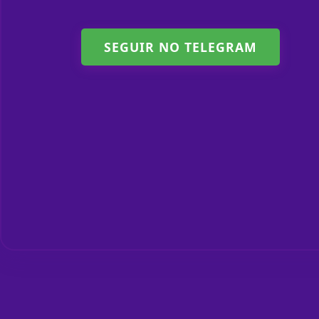
SEGUIR NO TELEGRAM