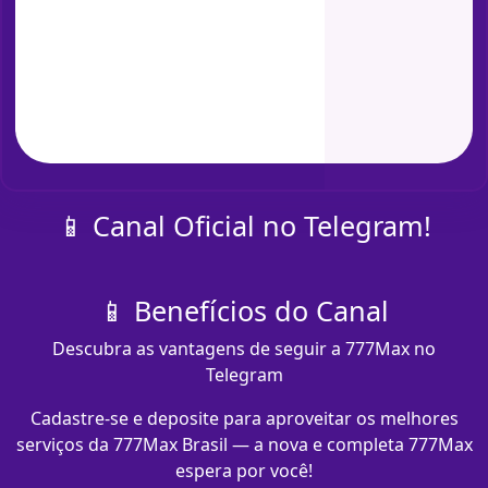
📱 Canal Oficial no Telegram!
📱 Benefícios do Canal
Descubra as vantagens de seguir a 777Max no
Telegram
Cadastre-se e deposite para aproveitar os melhores
serviços da 777Max Brasil — a nova e completa 777Max
espera por você!