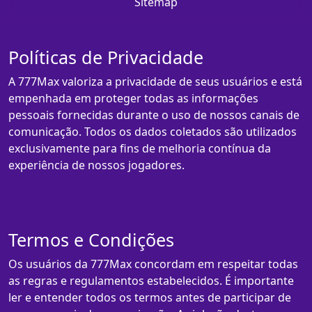
Sitemap
Políticas de Privacidade
A 777Max valoriza a privacidade de seus usuários e está
empenhada em proteger todas as informações
pessoais fornecidas durante o uso de nossos canais de
comunicação. Todos os dados coletados são utilizados
exclusivamente para fins de melhoria contínua da
experiência de nossos jogadores.
Termos e Condições
Os usuários da 777Max concordam em respeitar todas
as regras e regulamentos estabelecidos. É importante
ler e entender todos os termos antes de participar de