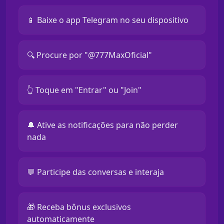
📱 Baixe o app Telegram no seu dispositivo
🔍 Procure por "@777MaxOficial"
👆 Toque em "Entrar" ou "Join"
🔔 Ative as notificações para não perder
nada
💬 Participe das conversas e interaja
🎁 Receba bônus exclusivos
automaticamente