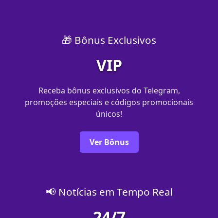
🎁 Bônus Exclusivos
VIP
Receba bônus exclusivos do Telegram,
promoções especiais e códigos promocionais
únicos!
Ver Bônus
📢 Notícias em Tempo Real
24/7