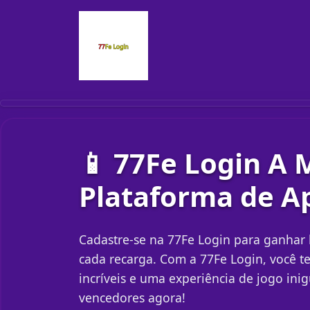
📱 77Fe Login A 
Plataforma de A
Cadastre-se na 77Fe Login para ganhar
cada recarga. Com a 77Fe Login, você 
incríveis e uma experiência de jogo inig
vencedores agora!