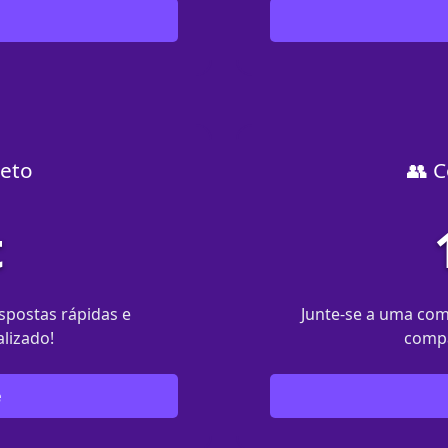
reto
👥 
t
espostas rápidas e
Junte-se a uma com
lizado!
compa
e