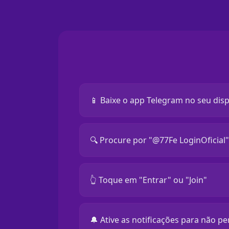
📱 Baixe o app Telegram no seu disp
🔍 Procure por "@77Fe LoginOficial"
👆 Toque em "Entrar" ou "Join"
🔔 Ative as notificações para não p