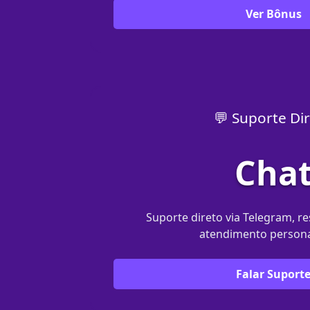
Ver Bônus
💬 Suporte Di
Cha
Suporte direto via Telegram, r
atendimento persona
Falar Suport