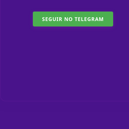
SEGUIR NO TELEGRAM