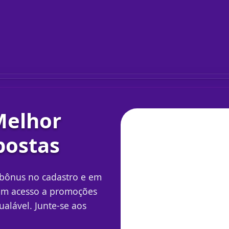
Melhor
postas
 bônus no cadastro e em
tem acesso a promoções
ualável. Junte-se aos